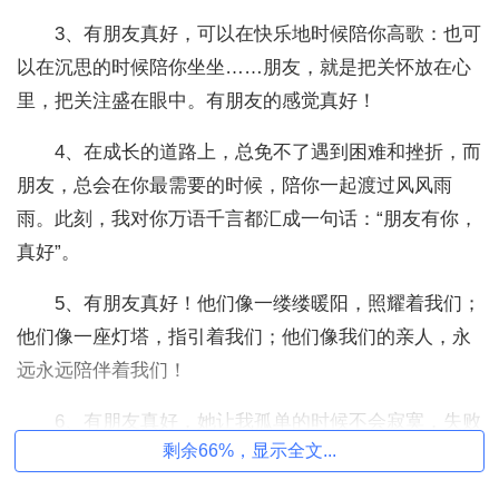
3、有朋友真好，可以在快乐地时候陪你高歌：也可
以在沉思的时候陪你坐坐……朋友，就是把关怀放在心
里，把关注盛在眼中。有朋友的感觉真好！
4、在成长的道路上，总免不了遇到困难和挫折，而
朋友，总会在你最需要的时候，陪你一起渡过风风雨
雨。此刻，我对你万语千言都汇成一句话：“朋友有你，
真好”。
5、有朋友真好！他们像一缕缕暖阳，照耀着我们；
他们像一座灯塔，指引着我们；他们像我们的亲人，永
远永远陪伴着我们！
6、有朋友真好，她让我孤单的时候不会寂寞，失败
剩余66%，显示全文...
的时候让我坚强，为难的时候不会彷徨。有朋友，真
好！