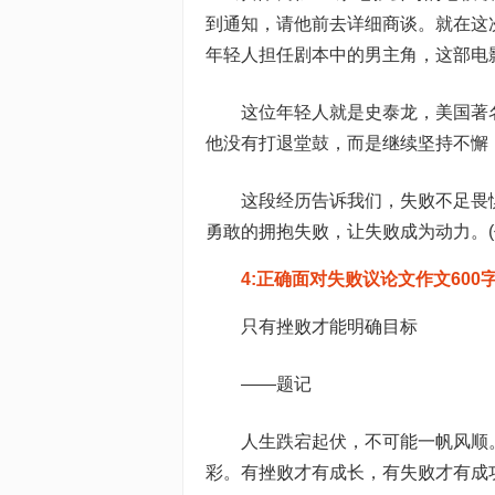
到通知，请他前去详细商谈。就在这
年轻人担任剧本中的男主角，这部电
这位年轻人就是史泰龙，美国著名
他没有打退堂鼓，而是继续坚持不懈，
这段经历告诉我们，失败不足畏
勇敢的拥抱失败，让失败成为动力。(作
4:正确面对失败议论文作文600
只有挫败才能明确目标
——题记
人生跌宕起伏，不可能一帆风顺
彩。有挫败才有成长，有失败才有成