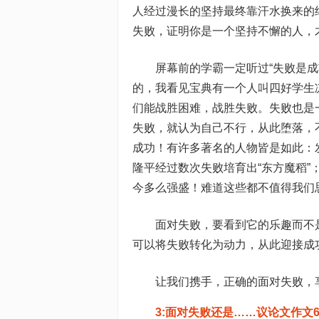
人经过漫长的坚持最终靠汗水换来的
失败，证明你是一个坚持不懈的人，
屏幕前的学霸一定听过“失败是
的，我看见宝典有一个人叫四好学生
们能战胜困难，战胜失败。失败也是
失败，就认为自己不行，从此堕落，
成功！有许多著名的人物皆是如此：
隆平经过数次失败培育出“东方魔稻”
今多么强盛！难道这些都不值得我们
面对失败，要看到它的乐趣而不
可以将失败转化为动力，从此迎接成
让我们携手，正确的面对失败，享
3:面对失败还是……议论文作文6