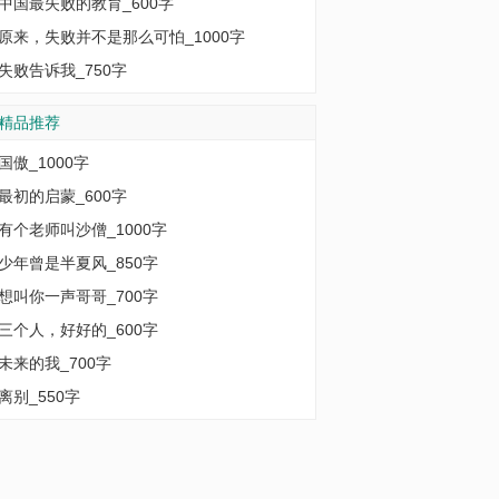
中国最失败的教育_600字
原来，失败并不是那么可怕_1000字
失败告诉我_750字
精品推荐
国傲_1000字
最初的启蒙_600字
有个老师叫沙僧_1000字
少年曾是半夏风_850字
想叫你一声哥哥_700字
三个人，好好的_600字
未来的我_700字
离别_550字