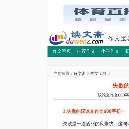
作文宝
作文宝典
推荐作文
小学作文
当前位置：
读文斋
>
作文宝典
>
失败的
议论文作文600
1:失败的议论文作文600字初一
失败是一道靓丽的风景线。这句