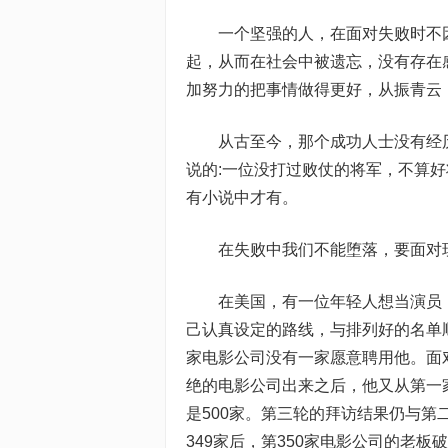
一个坚强的人，在面对失败时不
起，从而在社会中被遗忘，没有存在
加努力的把事情做得更好，从振青云
从古至今，那个成功人士没有经
说的:一位没打过败仗的将军，不算
有小说中才有。
在失败中我们不能堕落，要面对
在美国，有一位年轻人想当演员
己认真设定的路线，与排列好的名单
家电影公司没有一家愿意聘用他。面
绝的电影公司出来之后，他又从第一
是500家。第三轮的拜访结果仍与
349家后，第350家电影公司的老