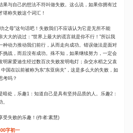
结果与自己的想法不符叫做失败。这么说，如果你拥有过
才堪称失败这个词汇！
成功之母”这句话吧！失败我们不应该认为它是无所不能
凉大大的说过：“世界上最大的谎言就是你不行！”所以我
一种动力推动我们前行，从而走向成功。错误做法是面对
不挑战，而后没有成功。殊不知，如果继续努力，一定会
发明家爱迪生经过数百次失败发明电灯；杂交水稻之父袁
；中国在以前被称为东“东亚病夫”，这是多么大的失败，如
思考吗？
是暗处，乐趣1：知道自己是具有坚持品质的人。乐趣2：
功。
受失败的乐趣！(作者:素慧)
00字初一