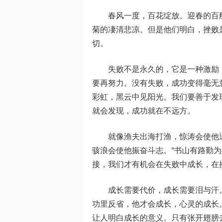
春风一度，百花绽放。迎春的百
菊的凄清悲凉。但是他们明白，挫败
切。
失败不是永久的，它是一种激励
要再努力。没有失败，成功变得毫无
彩虹，黑云中见阳光。我们要善于发
就会发现，成功就在不远方。
就像渔夫出海打渔，惊涛会使他
骇浪会使他振奋斗志。“书山有路勤
接，我们才有机会在失败中成长，在
成长需要代价，成长需要泪与汗
功里反省，他才会成长，心灵的成长
让人明白成长的意义。只有张开翅膀