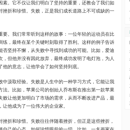
因素。它不仅让我们明白了坚持的重要，还教会了我们如
对挫折和珍惜。失败，正是我们成长道路上不可或缺的一
重要。我们常常听到这样的故事：一位年轻的运动员在比
训练，最终在某个关键时刻取得了胜利。这样的例子告诉
能否坚持不懈，从失败中寻找到成功的可能。比如，爱迪
次，但他并没有因此放弃，最终成功发明了电灯泡，为人
了他的意志，让他学会了如何坚持到底。
败中汲取经验。失败是人生中的一种学习方式，它能让我
方法。比如，苹果公司的创始人乔布斯在推出第一款苹果
失败让他更加明白了市场的需求，从而不断改进产品，最
，让他成为了一位伟大的企业家。
对挫折和珍惜。失败往往伴随着挫折，但正是这些挫折，
整自己的心态，如何珍惜眼前的一切。比如，一名画家在