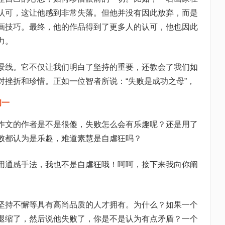
认可，这让他感到非常失落。但他并没有因此放弃，而是
画技巧。最终，他的作品得到了更多人的认可，他也因此
力。
景线。它不仅让我们明白了坚持的重要，还教会了我们如
对挫折和珍惜。正如一位智者所说：“失败是成功之母”，
初一
作文的作者是不是很傻，失败怎么会有乐趣呢？还是用了
败都认为是乐趣，难道素慧是自虐狂吗？
用通感手法，我也不是自虐狂哦！呵呵，接下来我向你阐
坚持不懈等具有高尚品质的人才拥有。为什么？如果一个
退缩了，然后说他失败了，你是不是认为有点矛盾？一个