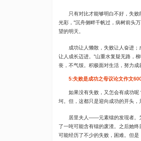
只有对比才能够明白不好，失败
光彩，“沉舟侧畔千帆过，病树前头
望的明天。
成功让人懒散，失败让人奋进；
让人成长迈进。“山重水复疑无路，
丧，不气馁。积极面对生活，努力成就
5:失败是成功之母议论文作文60
如果没有失败，又怎会有成功呢
坷。但，这都只是迎向成功的开头，
居里夫人——元素镭的发现者。
了一吨可能含有镭的废渣。之后她终
可能经历了不少的失败，困难。但是