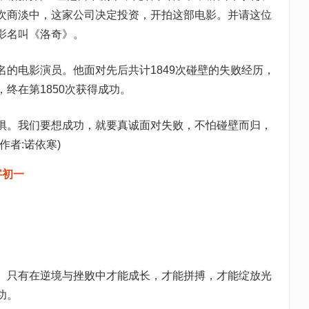
次商淡中，这家公司决定投资，开拍这部电影。并请这位
影名叫《洛奇》。
的电影演员。他面对先后共计1849次碰壁的失败经历，
终在第1850次获得成功。
惧。我们要想成功，就要真诚面对失败，不怕碰壁而归，
者:诺依寒)
字初一
。只有在逆境与挫败中才能成长，才能拼搏，才能绽放光
功。