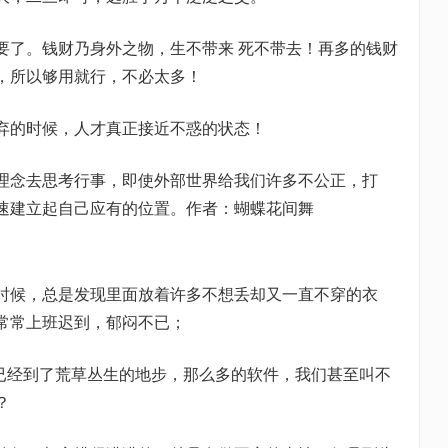
要了。钱财乃身外之物，生不带来 死不带去！再多的钱财
，所以够用就行，不必太多！
弃的时候，人才真正接近不惑的状态！
理念去思考行事，即使外部世界给我们许多不公正，打
速建立起自己应有的位置。作者：蝴蝶花间舞
时候，总是发现里面放着许多不想丢却又一直不穿的衣
常常上班迟到，郁闷不已；
p已经到了荒草丛生的地步，那么多的软件，我们甚至叫不
？