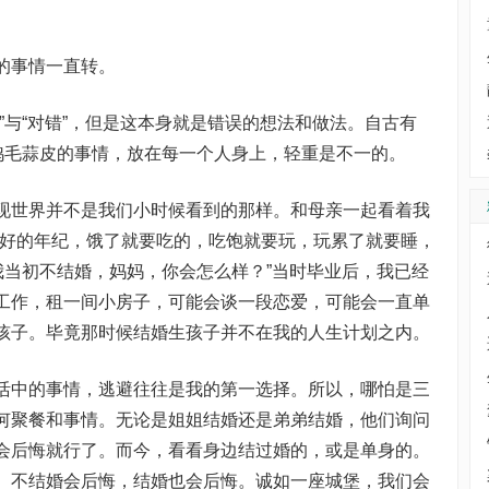
的事情一直转。
”与“对错”，但是这本身就是错误的想法和做法。自古有
些鸡毛蒜皮的事情，放在每一个人身上，轻重是不一的。
现世界并不是我们小时候看到的那样。和母亲一起看着我
最好的年纪，饿了就要吃的，吃饱就要玩，玩累了就要睡，
我当初不结婚，妈妈，你会怎么样？”当时毕业后，我已经
工作，租一间小房子，可能会谈一段恋爱，可能会一直单
孩子。毕竟那时候结婚生孩子并不在我的人生计划之内。
活中的事情，逃避往往是我的第一选择。所以，哪怕是三
何聚餐和事情。无论是姐姐结婚还是弟弟结婚，他们询问
会后悔就行了。而今，看看身边结过婚的，或是单身的。
。不结婚会后悔，结婚也会后悔。诚如一座城堡，我们会