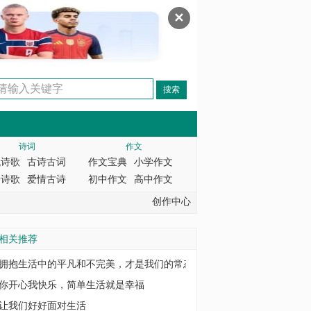
✕
诗词
作文
代诗歌
古诗古词
作文宝典
小学作文
情诗歌
爱情古诗
初中作文
高中作文
创作中心
相关推荐
拥抱生活中的平凡和不完美，才是我们的常态
你开心我快乐，简单生活就是幸福
让我们好好面对生活