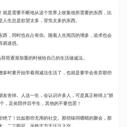
！就是需要不断地从这个世界上收集他所需要的东西，比
是人生总是欲望太多，背负太多的东西。
东西，同时也在占有你。随着人生阅历的增多，追求也会
容易迷惑。
在负荷荷逐渐加重的时候给自己的生活做减法。
增多时要开始学着用减法生活了，也就是要学会舍弃那些
朋友舍掉。人这一生，会认识许多人，可是真正称得上“朋
两个，足矣陪伴后半生，其他的不要也罢！
拒绝了！比如那些无用的社交。那些味同嚼蜡的聚会，那
大，二三即可，远胜于万千泛泛之交。