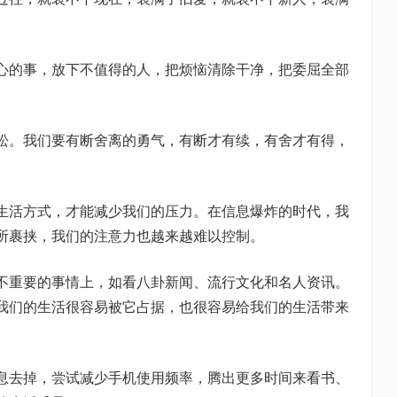
心的事，放下不值得的人，把烦恼清除干净，把委屈全部
。
松。我们要有断舍离的勇气，有断才有续，有舍才有得，
生活方式，才能减少我们的压力。在信息爆炸的时代，我
所裹挟，我们的注意力也越来越难以控制。
不重要的事情上，如看八卦新闻、流行文化和名人资讯。
我们的生活很容易被它占据，也很容易给我们的生活带来
息去掉，尝试减少手机使用频率，腾出更多时间来看书、