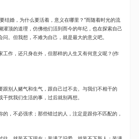
么要结婚，为什么要活着，意义在哪里？”而随着时光的流
醐灌顶的道理，仿佛他们活到而今的年纪，也在探索自己
会问。但我想，不难为自己，就是最大的意义吧。
家工作，还只身在外，但那样的人生又有何意义呢？(作
要跟别人赌气和生气，跟自己过不去。与我们不相干的
或干扰我们生活的事，过后就别再想。
你的，不必强求；那些错过的人，注定是跟你不匹配的，
过往，就装不下现在；装满了旧爱，就装不下新人；装满