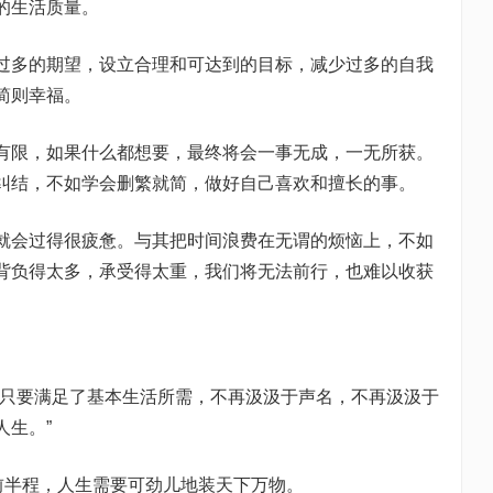
的生活质量。
过多的期望，设立合理和可达到的目标，减少过多的自我
简则幸福。
有限，如果什么都想要，最终将会一事无成，一无所获。
纠结，不如学会删繁就简，做好自己喜欢和擅长的事。
就会过得很疲惫。与其把时间浪费在无谓的烦恼上，不如
背负得太多，承受得太重，我们将无法前行，也难以收获
，只要满足了基本生活所需，不再汲汲于声名，不再汲汲于
人生。”
前半程，人生需要可劲儿地装天下万物。