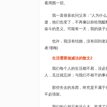
看周围一切。
我一直很喜欢问父亲：“人为什
逝，他们也变了，不再像以前给我醍
奋斗的意义。可能有一天，我的孩子
也许，我没有结婚，没有回到老
者:瑾梅)
生活需要做减法的散文2
我们每个人的生活都不易，没必
人，见过就忘掉；与我们不相干的事
那些失去的东西，终究是不属于
不必强留。
我们的心就只有这么大，装满了