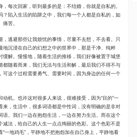
身，每次回家，听到最多的是：不结婚，你就是自私的。
吗？陷入生活的陷阱之中，我们每一个人都是自私的，如
、痛苦。
避，逃避那些让我烦忧的事情，尽量不去想，不去看。只
慢地沉浸在自己的幻想之中的世界中，那是干净、纯粹
时缓解。慢慢地，随着生活的推移，我们好像被置于城堡
情都随着而来，我们无法与生活和解，最后我们不得不与
，可这个过程需要勇气、需要时间，因为身边的任何一个
和动机。也许这对很多人来说，很难接受，因为“目的”一
看来，生活中，很多词语都是中性词，没有明确的是非对
词语。我们一边在抱怨生活，一边在努力生活。而在这个
个减法，给自己的人生一点点绚丽的色彩。这个色彩不是
看“一地鸡毛”，平静地不把抱怨加在自己身上，平静地看