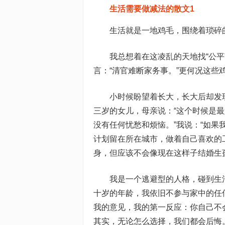
生活需要做减法的散文1
生活就是一地鸡毛，围绕着琐碎
我总想着在这凌乱的天地找“公平
言：“清官难断家务事。”更何况这
小时候盼望着长大，长大后却发
三岁的女儿，母亲说：“这个时候是
没有任何忧愁和烦恼。”我说：“如果
计划留在所在城市，做着自己喜欢的
身，但应该不会像现在这样子结婚生
我是一个逃避型的人格，碰到生
十岁的年龄，我依旧不参与家中的任
我的意见，我的第一反应：你自己不
其实，无论怎么选择，我们都会后悔