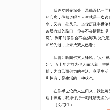
我静立时光深处，温馨漫忆一同携
的心房，你知道吗？人生就是一次边
水，又有一处风景。当你历经半世沧
曾经有过的路口，你会不会情愫如潮
斑”。到那时候你会不会感叹时光飞
却经先逝，业未成繁人已老；
我曾经听闻佛文大师说，“人生就
始”。五十年之前为他人而活着，拼
搏，为自己而努力的生活。享受生活
和拥有，是生活的一种状态。
在你半世沧桑人生归来，我愿每天
途中奔跑，我愿保持一颗纯洁无尘的
（文/凉生）