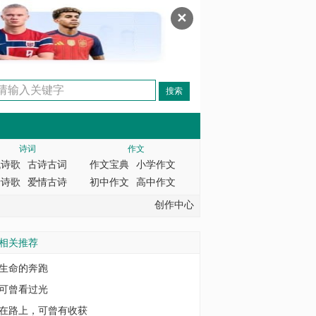
✕
诗词
作文
代诗歌
古诗古词
作文宝典
小学作文
情诗歌
爱情古诗
初中作文
高中作文
创作中心
相关推荐
生命的奔跑
可曾看过光
在路上，可曾有收获