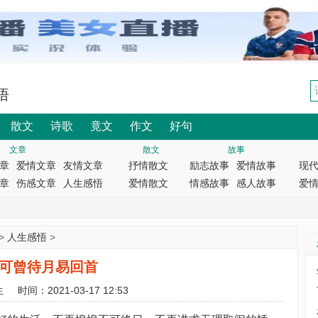
悟
散文
诗歌
竟文
作文
好句
文章
散文
故事
章
爱情文章
友情文章
抒情散文
励志故事
爱情故事
现
章
伤感文章
人生感悟
爱情散文
情感故事
感人故事
爱
>
人生感悟
>
可曾待月易回首
生
时间：2021-03-17 12:53