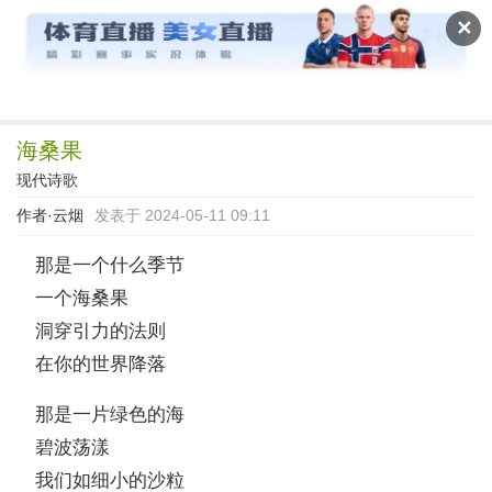
读文斋
✕
海桑果
现代诗歌
作者·
云烟
发表于 2024-05-11 09:11
那是一个什么季节
一个海桑果
洞穿引力的法则
在你的世界降落
那是一片绿色的海
碧波荡漾
我们如细小的沙粒