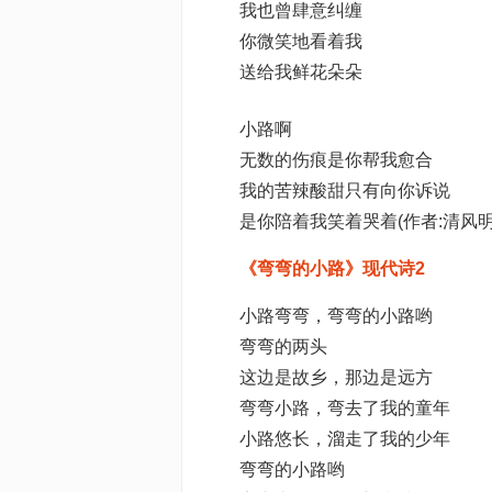
我也曾肆意纠缠
你微笑地看着我
送给我鲜花朵朵
小路啊
无数的伤痕是你帮我愈合
我的苦辣酸甜只有向你诉说
是你陪着我笑着哭着(作者:清风明
《弯弯的小路》现代诗2
小路弯弯，弯弯的小路哟
弯弯的两头
这边是故乡，那边是远方
弯弯小路，弯去了我的童年
小路悠长，溜走了我的少年
弯弯的小路哟