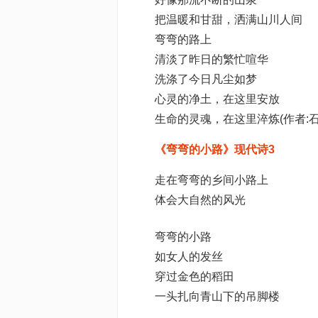
把温暖和甘甜，洒满山川人间
弯弯的路上
清淡了昨日的繁忙喧华
洗涤了今日凡尘如梦
心灵的净土，在这里安放
生命的灵魂，在这里淬炼(作者:石
《弯弯的小路》现代诗3
走在弯弯的乡间小路上
体会大自然的风光
弯弯的小路
如女人的发丝
穿过金色的稻田
一头扎向青山下的吊脚楼