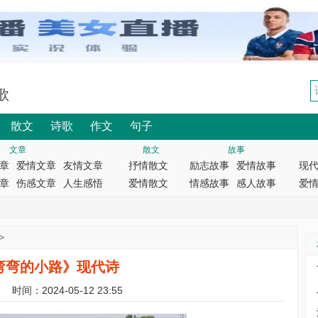
歌
散文
诗歌
作文
句子
文章
散文
故事
章
爱情文章
友情文章
抒情散文
励志故事
爱情故事
现
章
伤感文章
人生感悟
爱情散文
情感故事
感人故事
爱
>
弯弯的小路》现代诗
时间：2024-05-12 23:55